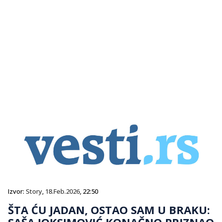
Izvor:
Story
,
18.Feb.2026
, 22:50
ŠTA ĆU JADAN, OSTAO SAM U BRAKU:
SAŠA JOKSIMOVIĆ KONAČNO PRIZNAO