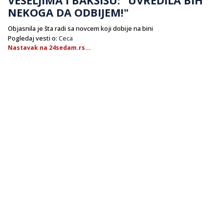
NEKOGA DA ODBIJEM!"
Objasnila je šta radi sa novcem koji dobije na bini
Pogledaj vesti o:
Ceca
Nastavak na 24sedam.rs...