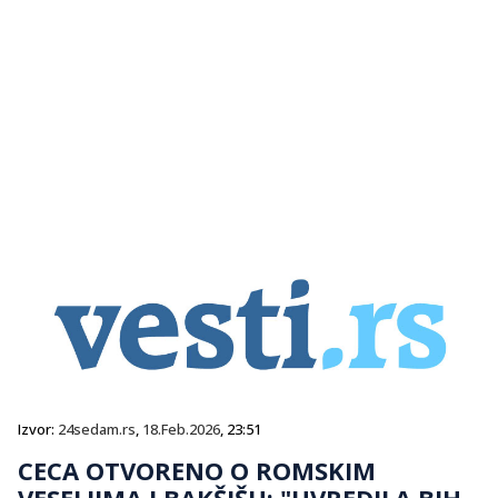
Izvor:
24sedam.rs
,
18.Feb.2026
, 23:51
CECA OTVORENO O ROMSKIM
VESELJIMA I BAKŠIŠU: "UVREDILA BIH