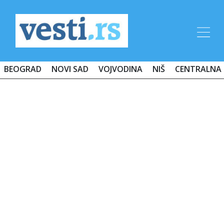
BEOGRAD
NOVI SAD
VOJVODINA
NIŠ
CENTRALNA 