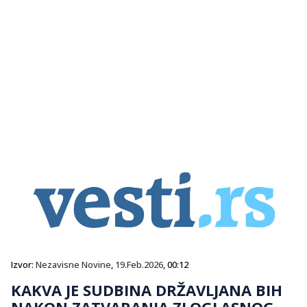
Izvor:
Nezavisne Novine
,
19.Feb.2026
, 00:12
KAKVA JE SUDBINA DRŽAVLJANA BIH
NAKON ZATVARANJA ZLOGLASNOG