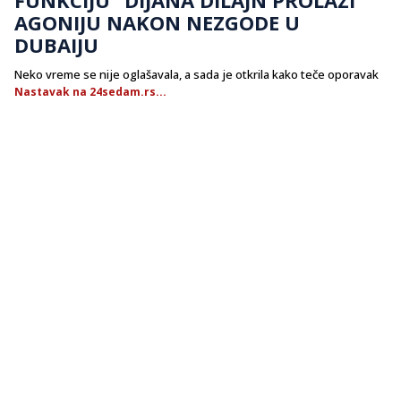
AGONIJU NAKON NEZGODE U
DUBAIJU
Neko vreme se nije oglašavala, a sada je otkrila kako teče oporavak
Nastavak na 24sedam.rs...