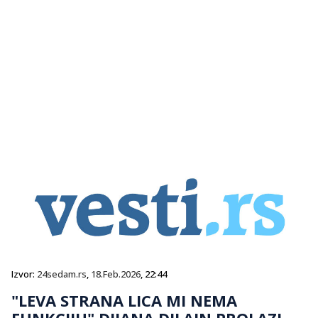
Izvor:
24sedam.rs
,
18.Feb.2026
, 22:44
"LEVA STRANA LICA MI NEMA
FUNKCIJU" DIJANA DILAJN PROLAZI