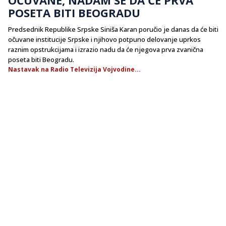
POSETA BITI BEOGRADU
Predsednik Republike Srpske Siniša Karan poručio je danas da će biti
očuvane institucije Srpske i njihovo potpuno delovanje uprkos
raznim opstrukcijama i izrazio nadu da će njegova prva zvanična
poseta biti Beogradu.
Nastavak na Radio Televizija Vojvodine...