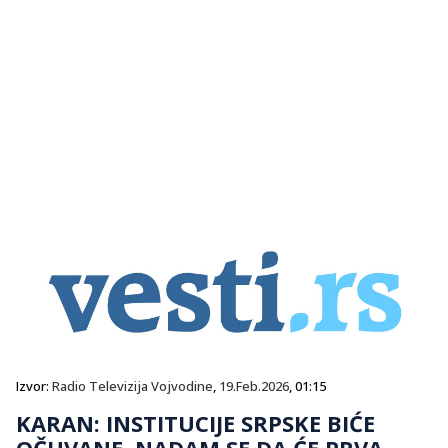
Izvor:
Radio Televizija Vojvodine
,
19.Feb.2026
, 01:15
KARAN: INSTITUCIJE SRPSKE BIĆE
OČUVANE, NADAM SE DA ĆE PRVA