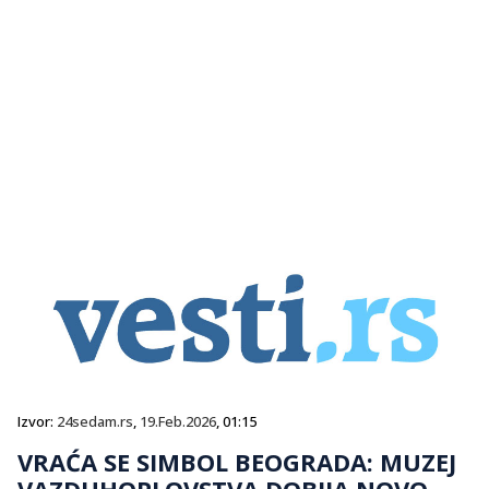
Izvor:
24sedam.rs
,
19.Feb.2026
, 01:15
VRAĆA SE SIMBOL BEOGRADA: MUZEJ
VAZDUHOPLOVSTVA DOBIJA NOVO