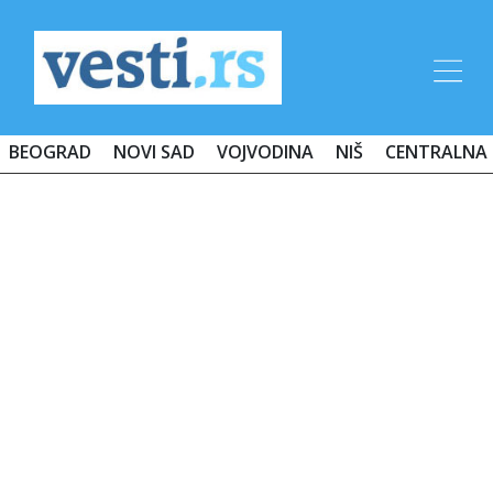
BEOGRAD
NOVI SAD
VOJVODINA
NIŠ
CENTRALNA 