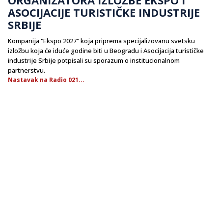
ASOCIJACIJE TURISTIČKE INDUSTRIJE
SRBIJE
Kompanija "Ekspo 2027" koja priprema specijalizovanu svetsku
izložbu koja će iduće godine biti u Beogradu i Asocijacija turističke
industrije Srbije potpisali su sporazum o institucionalnom
partnerstvu.
Nastavak na Radio 021...