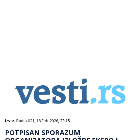
Izvor:
Radio 021
,
18.Feb.2026
, 23:15
POTPISAN SPORAZUM
ORGANIZATORA IZLOŽBE EKSPO I