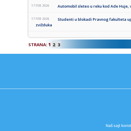
17 FEB 2026
Automobil sleteo u reku kod Ade Huje, 
17 FEB 2026
Studenti u blokadi Pravnog fakulteta upu
zvižduka
STRANA:
1
2
3
Naš sajt koris