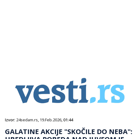
Izvor:
24sedam.rs
,
19.Feb.2026
, 01:44
GALATINE AKCIJE "SKOČILE DO NEBA":
UBEDLJIVA POBEDA NAD JUVEOM JE