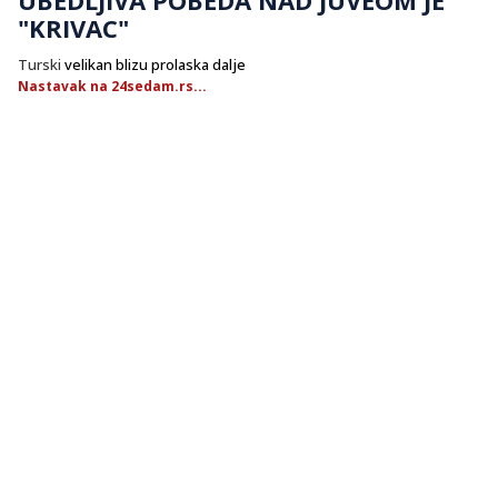
"KRIVAC"
Turski
velikan blizu prolaska dalje
Nastavak na 24sedam.rs...