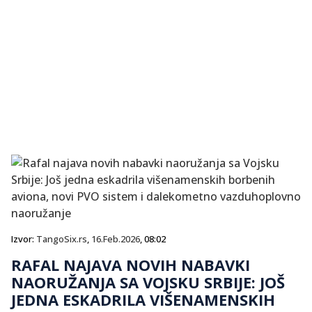
Izvor:
TangoSix.rs
,
16.Feb.2026
, 08:02
RAFAL NAJAVA NOVIH NABAVKI
NAORUŽANJA SA VOJSKU SRBIJE: JOŠ
JEDNA ESKADRILA VIŠENAMENSKIH