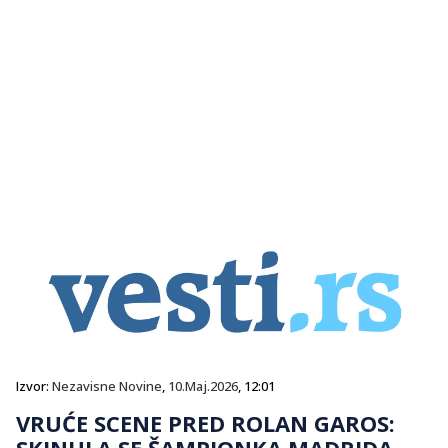
Izvor:
Nezavisne Novine
,
10.Maj.2026
, 12:01
VRUĆE SCENE PRED ROLAN GAROS:
SKINULA SE ŠAMPIONKA MADRIDA