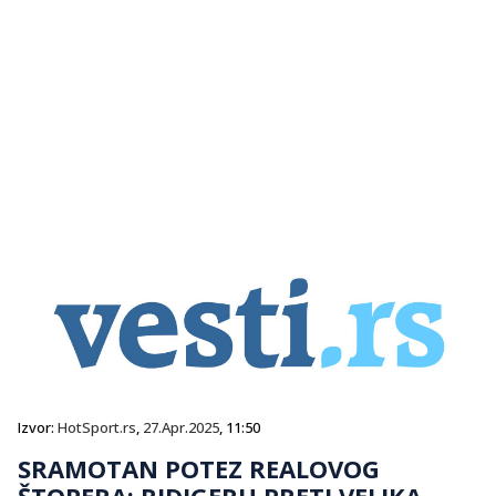
Izvor:
HotSport.rs
,
27.Apr.2025
, 11:50
SRAMOTAN POTEZ REALOVOG
ŠTOPERA: RIDIGERU PRETI VELIKA