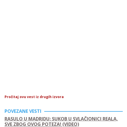
Pročitaj ovu vest iz drugih izvora
POVEZANE VESTI
RASULO U MADRIDU: SUKOB U SVLAČIONICI REALA,
SVE ZBOG OVOG POTEZA! (VIDEO)