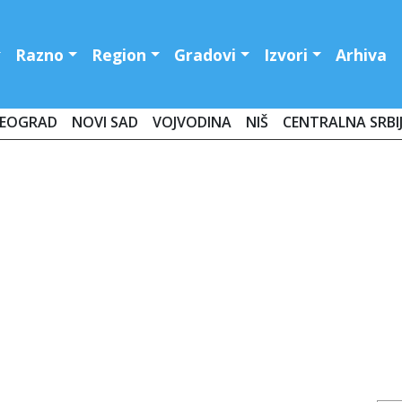
Razno
Region
Gradovi
Izvori
Arhiva
EOGRAD
NOVI SAD
VOJVODINA
NIŠ
CENTRALNA SRBI