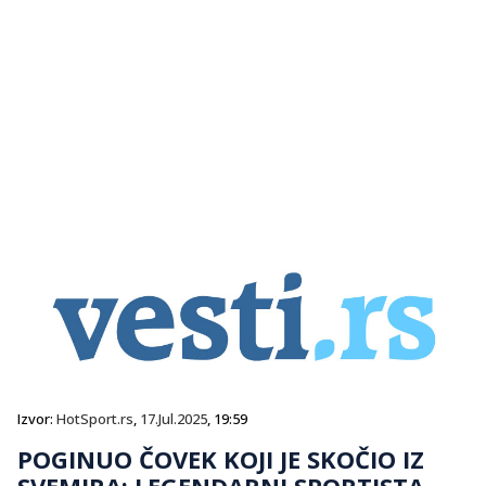
Izvor:
HotSport.rs
,
17.Jul.2025
, 19:59
POGINUO ČOVEK KOJI JE SKOČIO IZ
SVEMIRA: LEGENDARNI SPORTISTA