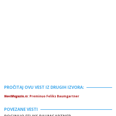
PROČITAJ OVU VEST IZ DRUGIH IZVORA:
NoviMagazin.rs
: Preminuo Feliks Baumgartner
POVEZANE VESTI