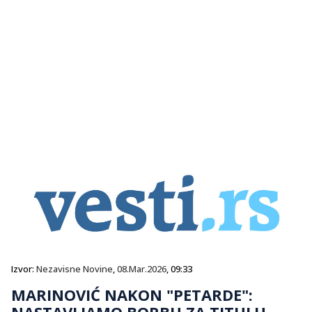
Izvor:
Nezavisne Novine
,
08.Mar.2026
, 09:33
MARINOVIĆ NAKON "PETARDE":
NASTAVLJAMO BORBU ZA TITULU