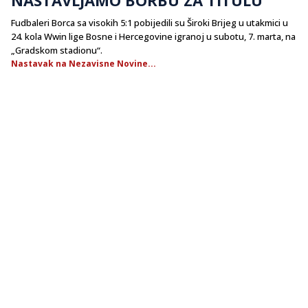
Fudbaleri Borca sa visokih 5:1 pobijedili su Široki Brijeg u utakmici u
24. kola Wwin lige Bosne i Hercegovine igranoj u subotu, 7. marta, na
„Gradskom stadionu“.
Nastavak na Nezavisne Novine...