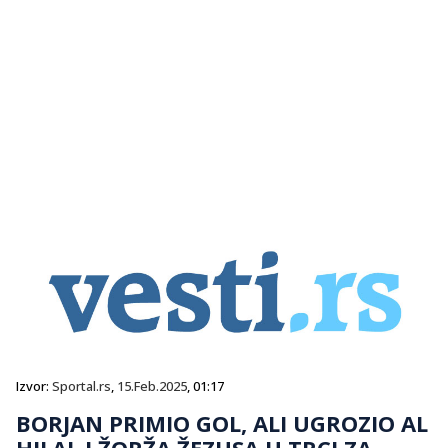
Izvor:
Sportal.rs
,
15.Feb.2025
, 01:17
BORJAN PRIMIO GOL, ALI UGROZIO AL
HILAL I ŽORŽA ŽEZUSA U TRCI ZA