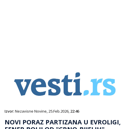
Izvor:
Nezavisne Novine
,
25.Feb.2026
, 22:46
NOVI PORAZ PARTIZANA U EVROLIGI,
FENER BOLJI OD "CRNO-BIJELIH"