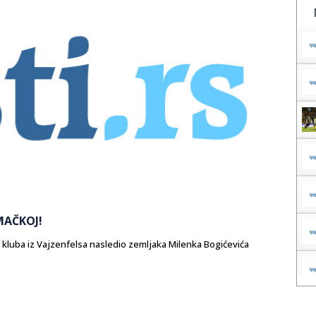
MAČKOJ!
 kluba iz Vajzenfelsa nasledio zemljaka Milenka Bogićevića