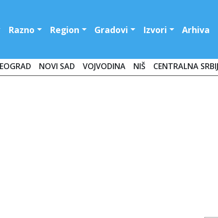
Razno
Region
Gradovi
Izvori
Arhiva
EOGRAD
NOVI SAD
VOJVODINA
NIŠ
CENTRALNA SRBI