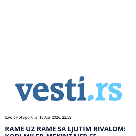
Izvor:
HotSport.rs
,
16.Apr.2026
, 23:58
RAME UZ RAME SA LJUTIM RIVALOM:
KODI MILER-MEKINTAJER SE