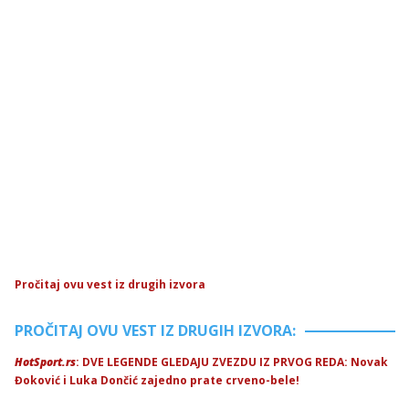
Pročitaj ovu vest iz drugih izvora
PROČITAJ OVU VEST IZ DRUGIH IZVORA:
HotSport.rs
: DVE LEGENDE GLEDAJU ZVEZDU IZ PRVOG REDA: Novak
Đoković i Luka Dončić zajedno prate crveno-bele!