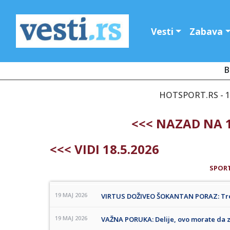
Vesti
Zabava
B
HOTSPORT.RS - 19
<<< NAZAD NA 1
<<< VIDI 18.5.2026
SPOR
19 MAJ 2026
VIRTUS DOŽIVEO ŠOKANTAN PORAZ: Tren
19 MAJ 2026
VAŽNA PORUKA: Delije, ovo morate da z