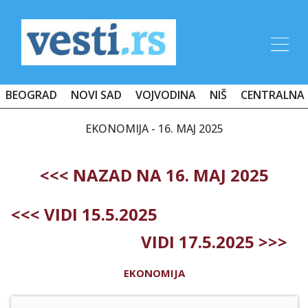
BEOGRAD
NOVI SAD
VOJVODINA
NIŠ
CENTRALNA 
EKONOMIJA - 16. MAJ 2025
<<< NAZAD NA 16. MAJ 2025
<<< VIDI 15.5.2025
VIDI 17.5.2025 >>>
EKONOMIJA