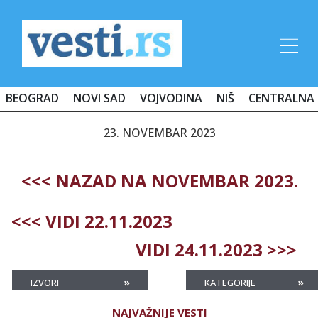
BEOGRAD
NOVI SAD
VOJVODINA
NIŠ
CENTRALNA 
23. NOVEMBAR 2023
<<< NAZAD NA NOVEMBAR 2023.
<<< VIDI 22.11.2023
VIDI 24.11.2023 >>>
»
»
IZVORI
KATEGORIJE
NAJVAŽNIJE VESTI