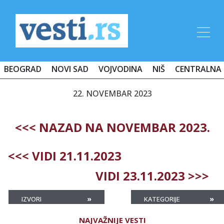
BEOGRAD
NOVI SAD
VOJVODINA
NIŠ
CENTRALNA 
22. NOVEMBAR 2023
<<< NAZAD NA NOVEMBAR 2023.
<<< VIDI 21.11.2023
VIDI 23.11.2023 >>>
»
»
IZVORI
KATEGORIJE
NAJVAŽNIJE VESTI