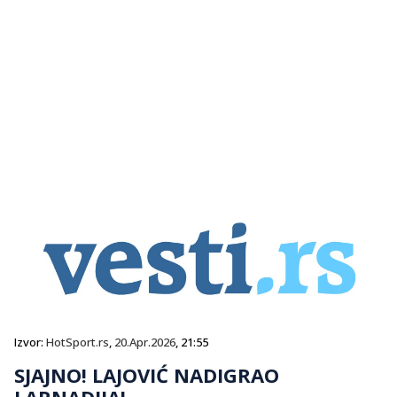
Izvor:
HotSport.rs
,
20.Apr.2026
, 21:55
SJAJNO! LAJOVIĆ NADIGRAO
LARNADIJA!