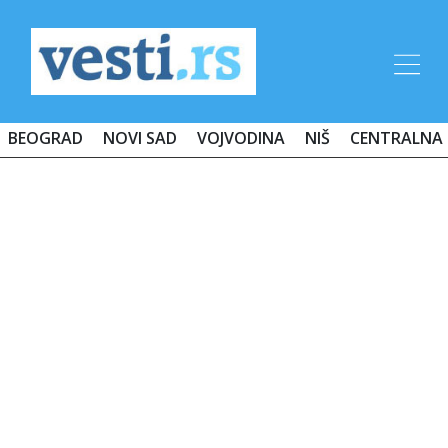
BEOGRAD
NOVI SAD
VOJVODINA
NIŠ
CENTRALNA 