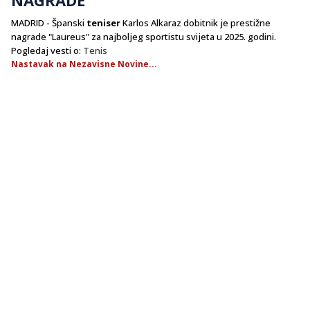
MADRID - Španski
teniser
Karlos Alkaraz dobitnik je prestižne
nagrade "Laureus" za najboljeg sportistu svijeta u 2025. godini.
Pogledaj vesti o:
Tenis
Nastavak na Nezavisne Novine...