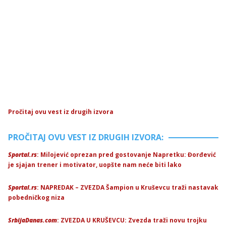
Pročitaj ovu vest iz drugih izvora
PROČITAJ OVU VEST IZ DRUGIH IZVORA:
Sportal.rs
: Milojević oprezan pred gostovanje Napretku: Đorđević
je sjajan trener i motivator, uopšte nam neće biti lako
Sportal.rs
: NAPREDAK – ZVEZDA Šampion u Kruševcu traži nastavak
pobedničkog niza
SrbijaDanas.com
: ZVEZDA U KRUŠEVCU: Zvezda traži novu trojku