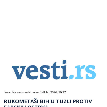
Izvor:
Nezavisne Novine
,
14.Maj.2026
, 16:37
RUKOMETAŠI BIH U TUZLI PROTIV
FARSKIH OSTRVA