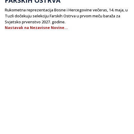
Rukometna reprezentacija Bosne i Hercegovine večeras, 14. maja, u
Tuzli dočekuju selekciju Farskih Ostrva u prvom meču baraža za
Svjetsko prvenstvo 2027. godine.
Nastavak na Nezavisne Novine...