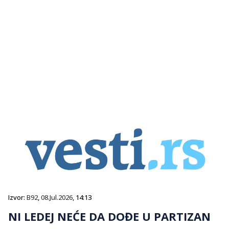
Izvor:
B92
,
08.Jul.2026
, 14:13
NI LEDEJ NEĆE DA DOĐE U PARTIZAN