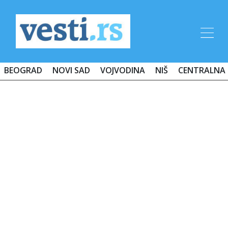
BEOGRAD
NOVI SAD
VOJVODINA
NIŠ
CENTRALNA 