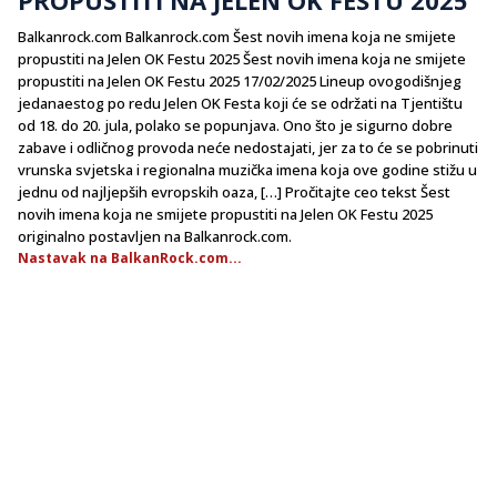
Balkanrock.com Balkanrock.com Šest novih imena koja ne smijete
propustiti na Jelen OK Festu 2025 Šest novih imena koja ne smijete
propustiti na Jelen OK Festu 2025 17/02/2025 Lineup ovogodišnjeg
jedanaestog po redu Jelen OK Festa koji će se održati na Tjentištu
od 18. do 20. jula, polako se popunjava. Ono što je sigurno dobre
zabave i odličnog provoda neće nedostajati, jer za to će se pobrinuti
vrunska svjetska i regionalna muzička imena koja ove godine stižu u
jednu od najljepših evropskih oaza, […] Pročitajte ceo tekst Šest
novih imena koja ne smijete propustiti na Jelen OK Festu 2025
originalno postavljen na Balkanrock.com.
Nastavak na BalkanRock.com...