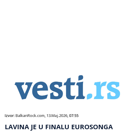
Izvor:
BalkanRock.com
,
13.Maj.2026
, 07:55
LAVINA JE U FINALU EUROSONGA