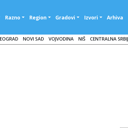
Razno
Region
Gradovi
Izvori
Arhiva
EOGRAD
NOVI SAD
VOJVODINA
NIŠ
CENTRALNA SRBI