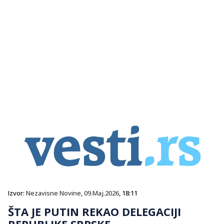
Izvor:
Nezavisne Novine
,
09.Maj.2026
, 18:11
ŠTA JE PUTIN REKAO DELEGACIJI
REPUBLIKE SRPSKE