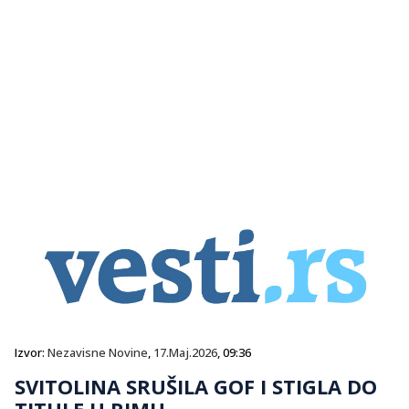
Izvor:
Nezavisne Novine
,
17.Maj.2026
, 09:36
SVITOLINA SRUŠILA GOF I STIGLA DO
TITULE U RIMU