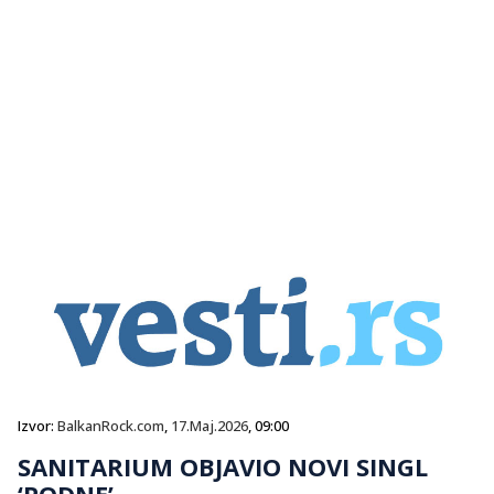
Izvor:
BalkanRock.com
,
17.Maj.2026
, 09:00
SANITARIUM OBJAVIO NOVI SINGL
‘PODNE’