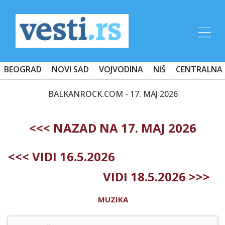
BEOGRAD
NOVI SAD
VOJVODINA
NIŠ
CENTRALNA 
BALKANROCK.COM - 17. MAJ 2026
<<< NAZAD NA 17. MAJ 2026
<<< VIDI 16.5.2026
VIDI 18.5.2026 >>>
MUZIKA