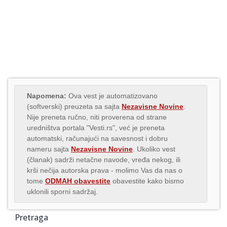
Napomena:
Ova vest je automatizovano
(softverski) preuzeta sa sajta
Nezavisne Novine
.
Nije preneta ručno, niti proverena od strane
uredništva portala "Vesti.rs", već je preneta
automatski, računajući na savesnost i dobru
nameru sajta
Nezavisne Novine
. Ukoliko vest
(članak) sadrži netačne navode, vređa nekog, ili
krši nečija autorska prava - molimo Vas da nas o
tome
ODMAH obavestite
obavestite kako bismo
uklonili sporni sadržaj.
Pretraga