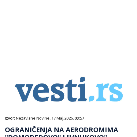
Izvor:
Nezavisne Novine
,
17.Maj.2026
, 09:57
OGRANIČENJA NA AERODROMIMA
"DOMODEDOVO" I "VNUKOVO"