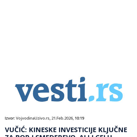
Izvor:
VojvodinaUzivo.rs
,
21.Feb.2026
, 10:19
VUČIĆ: KINESKE INVESTICIJE KLJUČNE
ZA BOR I SMEDEREVO, ALI I CELU