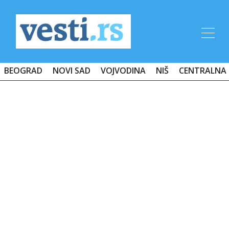
BEOGRAD
NOVI SAD
VOJVODINA
NIŠ
CENTRALNA 