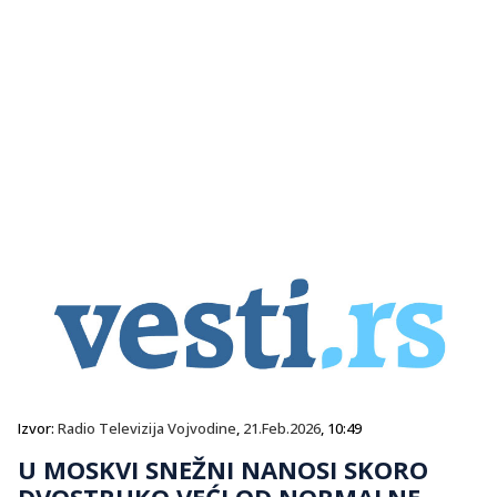
Izvor:
Radio Televizija Vojvodine
,
21.Feb.2026
, 10:49
U MOSKVI SNEŽNI NANOSI SKORO
DVOSTRUKO VEĆI OD NORMALNE