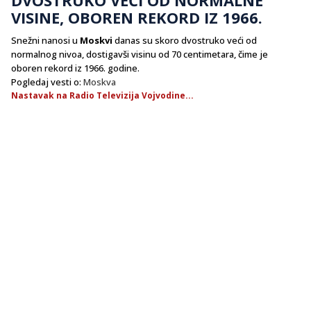
VISINE, OBOREN REKORD IZ 1966.
Snežni nanosi u
Moskvi
danas su skoro dvostruko veći od
normalnog nivoa, dostigavši visinu od 70 centimetara, čime je
oboren rekord iz 1966. godine.
Pogledaj vesti o:
Moskva
Nastavak na Radio Televizija Vojvodine...