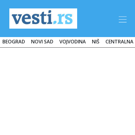
BEOGRAD
NOVI SAD
VOJVODINA
NIŠ
CENTRALNA 