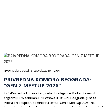
Izvor:
DobreVesti.rs
,
21.Feb.2026
, 10:04
PRIVREDNA KOMORA BEOGRADA:
"GEN Z MEETUP 2026"
PKS–Privredna komora Beograda i Intelligence Market Research
organizuju 26. februara u 11 časova u PKS–PK Beograda, (Kneza
Miloša 12) besplatni seminar na temu: "Gen Z MeetUp 2026", na