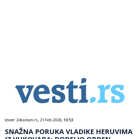
Izvor:
24sedam.rs
,
21.Feb.2026
, 10:53
SNAŽNA PORUKA VLADIKE HERUVIMA
IZ VUKOVARA: DODELIO ORDEN