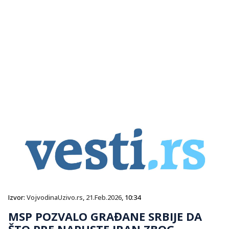
Izvor:
VojvodinaUzivo.rs
,
21.Feb.2026
, 10:34
MSP POZVALO GRAĐANE SRBIJE DA
ŠTO PRE NAPUSTE IRAN ZBOG