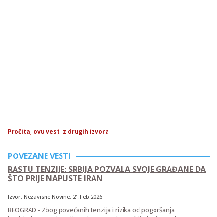
Pročitaj ovu vest iz drugih izvora
POVEZANE VESTI
RASTU TENZIJE: SRBIJA POZVALA SVOJE GRAĐANE DA
ŠTO PRIJE NAPUSTE IRAN
Izvor:
Nezavisne Novine
, 21.Feb.2026
BEOGRAD - Zbog povećanih tenzija i rizika od pogoršanja