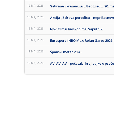
19 MAJ 2026
Sahrane i kremacije u Beogradu, 20. ma
19 MAJ 2026
Akcija „Zdrava porodica – neprikosnov
19 MAJ 2026
Novi film u bioskopima: Saputnik
19 MAJ 2026
Eurosport i HBO Max: Rolan Garos 2026 
19 MAJ 2026
Španski metar 2026.
19 MAJ 2026
AV, AV, AV – početak i kraj bajke o pseć