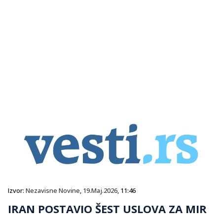
Izvor:
Nezavisne Novine
,
19.Maj.2026
, 11:46
IRAN POSTAVIO ŠEST USLOVA ZA MIR