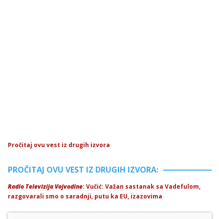
Pročitaj ovu vest iz drugih izvora
PROČITAJ OVU VEST IZ DRUGIH IZVORA:
Radio Televizija Vojvodine
: Vučić: Važan sastanak sa Vadefulom,
razgovarali smo o saradnji, putu ka EU, izazovima