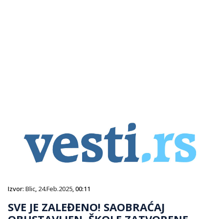
Izvor:
Blic
,
24.Feb.2025
, 00:11
SVE JE ZALEĐENO! SAOBRAĆAJ
OBUSTAVLJEN, ŠKOLE ZATVORENE