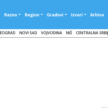
Razno
Region
Gradovi
Izvori
Arhiva
EOGRAD
NOVI SAD
VOJVODINA
NIŠ
CENTRALNA SRBI