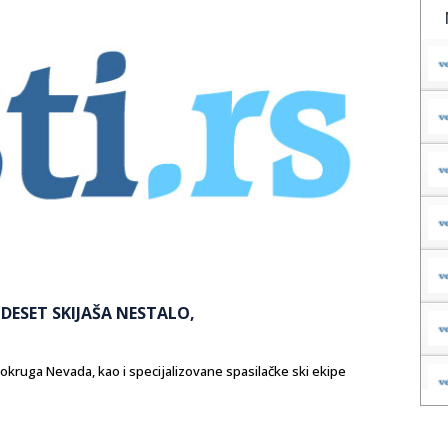
DESET SKIJAŠA NESTALO,
 okruga Nevada, kao i specijalizovane spasilačke ski ekipe