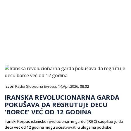
Izvor:
Radio Slobodna Evropa
,
14.Apr.2026
, 08:02
IRANSKA REVOLUCIONARNA GARDA
POKUŠAVA DA REGRUTUJE DECU
'BORCE' VEĆ OD 12 GODINA
Iranski Korpus islamske revolucionarne garde (IRGC) saopštio je da
deca već od 12 godina mogu učestvovati u ulogama podrške