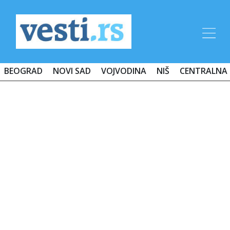
BEOGRAD
NOVI SAD
VOJVODINA
NIŠ
CENTRALNA 