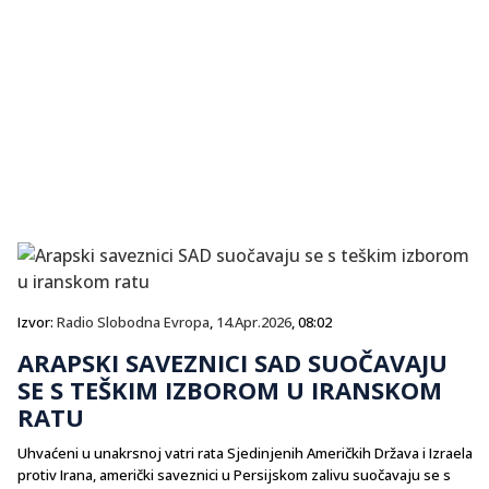
Izvor:
Radio Slobodna Evropa
,
14.Apr.2026
, 08:02
ARAPSKI SAVEZNICI SAD SUOČAVAJU
SE S TEŠKIM IZBOROM U IRANSKOM
RATU
Uhvaćeni u unakrsnoj vatri rata Sjedinjenih Američkih Država i Izraela
protiv Irana, američki saveznici u Persijskom zalivu suočavaju se s