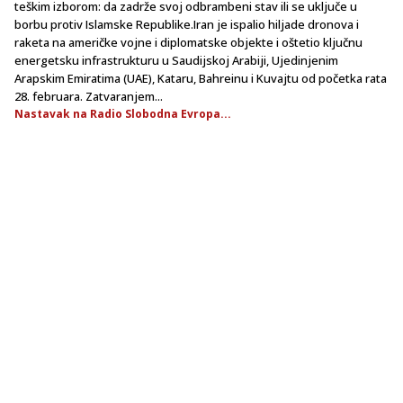
teškim izborom: da zadrže svoj odbrambeni stav ili se uključe u
borbu protiv Islamske Republike.Iran je ispalio hiljade dronova i
raketa na američke vojne i diplomatske objekte i oštetio ključnu
energetsku infrastrukturu u Saudijskoj Arabiji, Ujedinjenim
Arapskim Emiratima (UAE), Kataru, Bahreinu i Kuvajtu od početka rata
28. februara. Zatvaranjem...
Nastavak na Radio Slobodna Evropa...