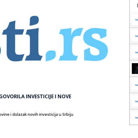
GOVORILA INVESTICIJE I NOVE
ine i dolazak novih investicija u Srbiju