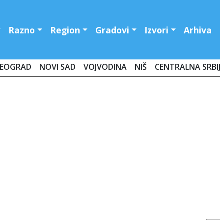
Razno
Region
Gradovi
Izvori
Arhiva
EOGRAD
NOVI SAD
VOJVODINA
NIŠ
CENTRALNA SRBI