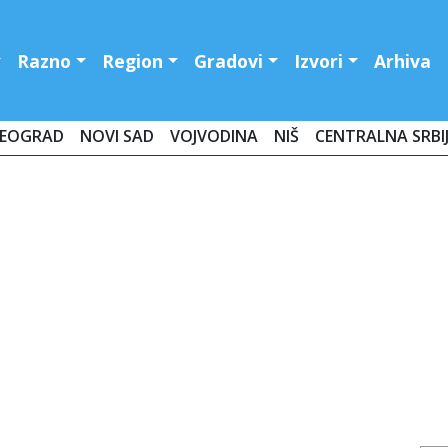
Razno
Region
Gradovi
Izvori
Arhiva
EOGRAD
NOVI SAD
VOJVODINA
NIŠ
CENTRALNA SRBI